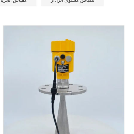
مقياس مستوى الرادار
مقياس الجريا