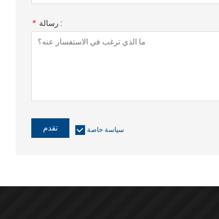
رسالة :
*
تقدم
سياسة خاصة