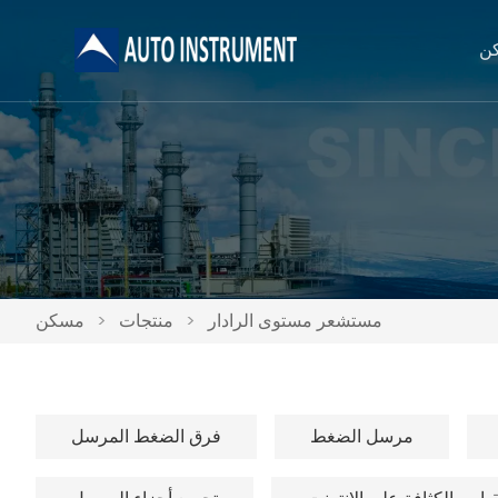
ن
مستشعر مستوى الرادار
>
منتجات
>
مسكن
مرسل الضغط
فرق الضغط المرسل