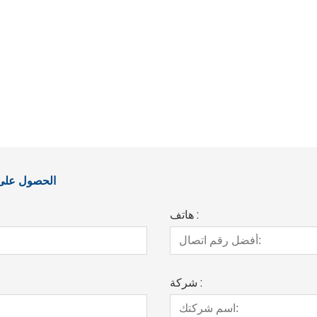
الحصول على آ
هاتف :
شركة :