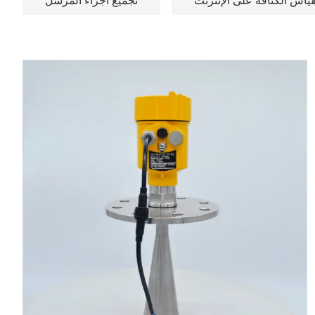
ياس الكثافة على الإنترنت
تجميع أجزاء المرسل