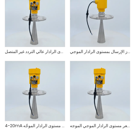
مقياس مستوى جهاز الإرسال بمستوى الرادار الموجي
جهاز استشعار مستوى الرادار عالي التردد غير المتصل
مساحيق المواد الصلبة مستشعر مستوى الرادار الموجي الموجه
4-20mA رغوة جهاز إرسال مستوى الرادار الموجّه