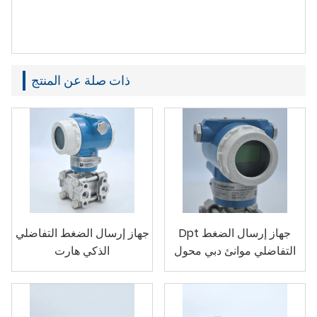
ذات صلة عن المنتج
Dpt جهاز إرسال الضغط
جهاز إرسال الضغط التفاضلي
التفاضلي موانئ دبي محول
الذكي هارت