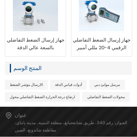
جهاز إرسال الضغط التفاضلي
جهاز إرسال الضغط التفاضلي
الرقمي 4-20 مللي أمبير
بالسعة عالي الدقة
المنتج الوسم
مرسل موانئ دبي
أدوات قياس الدقة
الارسال مؤشر الضغط
محولات الضغط التفاضلي
ارتفاع درجة الحرارة الضغط التفاضلي محول
عنوان
العنوان: رقم 340، طريق تشانغجيانغ، منطقة التنمية، مدينة يانتاي،
مقاطعة شاندونغ، الصين