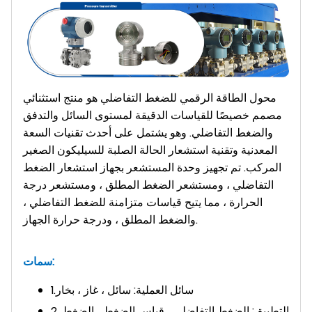
محول الطاقة الرقمي للضغط التفاضلي هو منتج استثنائي
مصمم خصيصًا للقياسات الدقيقة لمستوى السائل والتدفق
والضغط التفاضلي. وهو يشتمل على أحدث تقنيات السعة
المعدنية وتقنية استشعار الحالة الصلبة للسيليكون الصغير
المركب. تم تجهيز وحدة المستشعر بجهاز استشعار الضغط
التفاضلي ، ومستشعر الضغط المطلق ، ومستشعر درجة
الحرارة ، مما يتيح قياسات متزامنة للضغط التفاضلي ،
والضغط المطلق ، ودرجة حرارة الجهاز.
سمات:
1.سائل العملية: سائل ، غاز ، بخار
2. التطبيق: الضغط التفاضلي ، قياس الضغط ، الضغط