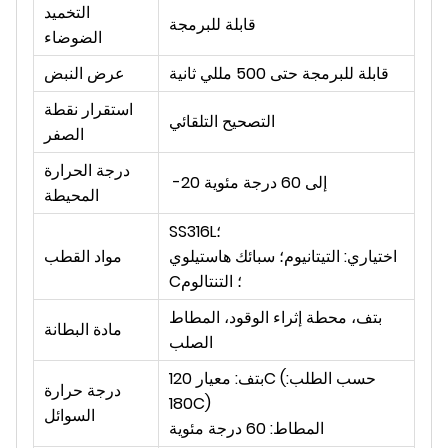
التخميد
قابلة للبرمجة
الضوضاء
قابلة للبرمجة حتى 500 مللي ثانية
عرض النبض
استقرار نقطة
التصحيح التلقائي
الصفر
درجة الحرارة
-20 إلى 60 درجة مئوية
المحيطة
SS316L؛
اختياري: التيتانيوم؛ سبائك هاستيلوي
مواد القطب
C؛ التنتالوم
بتف، محطة إثراء الوقود، المطاط
مادة البطانة
الصلب
بتف: معيار 120C (حسب الطلب:
درجة حرارة
180C)
السوائل
المطاط: 60 درجة مئوية