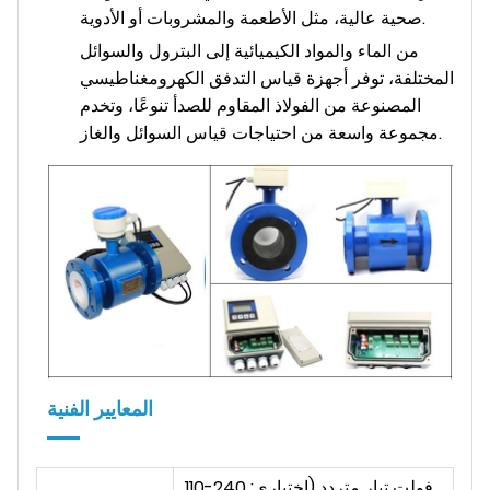
صحية عالية، مثل الأطعمة والمشروبات أو الأدوية.
من الماء والمواد الكيميائية إلى البترول والسوائل
المختلفة، توفر أجهزة قياس التدفق الكهرومغناطيسي
المصنوعة من الفولاذ المقاوم للصدأ تنوعًا، وتخدم
مجموعة واسعة من احتياجات قياس السوائل والغاز.
المعايير الفنية
110-240 فولت تيار متردد (اختياري: