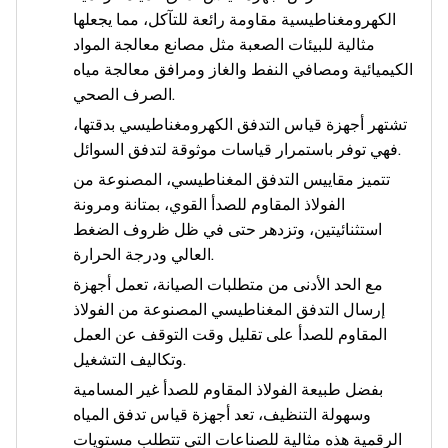
الكهرومغناطيسية مقاومة رائعة للتآكل، مما يجعلها
مثالية للبيئات الصعبة مثل مصانع معالجة المواد
الكيميائية ومصافي النفط والغاز ومرافق معالجة مياه
الصرف الصحي.
تشتهر أجهزة قياس التدفق الكهرومغناطيسي بدقتها،
فهي توفر باستمرار قياسات موثوقة لتدفق السوائل.
تتميز مقاييس التدفق المغناطيسي، المصنوعة من
الفولاذ المقاوم للصدأ القوي، بمتانة ومرونة
استثنائيتين، وتزدهر حتى في ظل ظروف الضغط
العالي ودرجة الحرارة.
مع الحد الأدنى من متطلبات الصيانة، تعمل أجهزة
إرسال التدفق المغناطيسي المصنوعة من الفولاذ
المقاوم للصدأ على تقليل وقت التوقف عن العمل
وتكاليف التشغيل.
بفضل طبيعة الفولاذ المقاوم للصدأ غير المسامية
وسهولة التنظيف، تعد أجهزة قياس تدفق المياه
الرقمية هذه مثالية للصناعات التي تتطلب مستويات