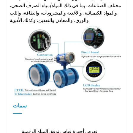
مختلف الصناعات، بما في ذلك المياه/مياه الصرف الصحي،
والمواد الكيميائية، والأغذية والمشروبات، والطاقة، واللب
والورق، والمعادن والتعدين، وكذلك الأدوية.
سمات
تعرض أجهزة قياس تدفق المياه الرقمية