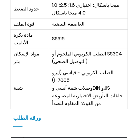
1.0 ميجا باسكال؛ اختياري 1.6؛ 2.5؛
حدود الضغط
4.0 ميجا باسكال
العاصمة النبضية
قوة الملف
مادة بكرة
SS316
الأنابيب
الصلب الكربوني الملحوم أو SS304
مواد الإسكان
(التوصيل الصحي)
متر
الصلب الكربوني - قياسي (ايزو
7005-1)
وصلات شفة أنسي وDIN وJIS
شفة
حلقات التأريض الاختيارية المصنوعة
من الفولاذ المقاوم للصدأ
ورقة الطلب