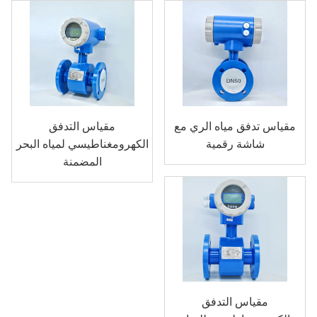
مقياس تدفق مياه الري مع
مقياس التدفق
شاشة رقمية
الكهرومغناطيسي لمياه البحر
المضمنة
مقياس التدفق