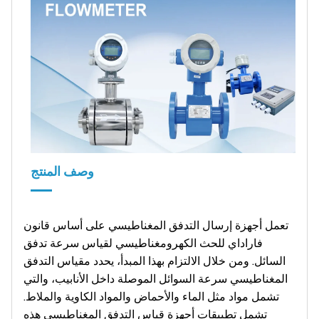
وصف المنتج
تعمل أجهزة إرسال التدفق المغناطيسي على أساس قانون
فاراداي للحث الكهرومغناطيسي لقياس سرعة تدفق
السائل. ومن خلال الالتزام بهذا المبدأ، يحدد مقياس التدفق
المغناطيسي سرعة السوائل الموصلة داخل الأنابيب، والتي
تشمل مواد مثل الماء والأحماض والمواد الكاوية والملاط.
تشمل تطبيقات أجهزة قياس التدفق المغناطيسي هذه