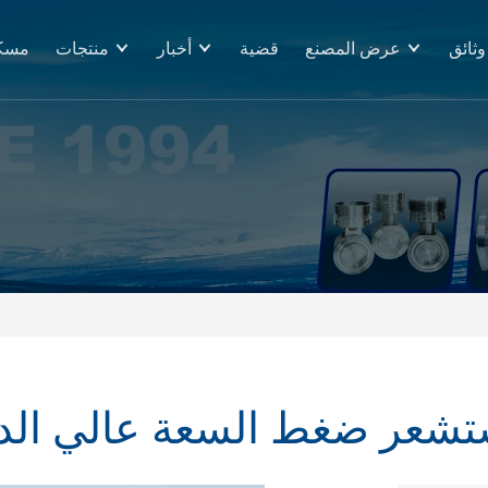
وثائق
عرض المصنع
قضية
أخبار
منتجات
مسك
شعر ضغط السعة عالي الد