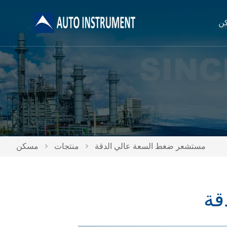
ن
مستشعر ضغط السعة عالي الدقة
>
منتجات
>
مسكن
قة